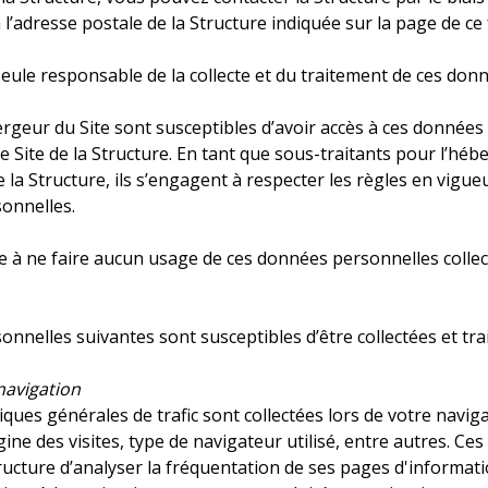
 l’adresse postale de la Structure indiquée sur la page de ce
seule responsable de la collecte et du traitement de ces donn
bergeur du Site sont susceptibles d’avoir accès à ces données
le Site de la Structure. En tant que sous-traitants pour l’
 la Structure, ils s’engagent à respecter les règles en vigue
onnelles.
e à ne faire aucun usage de ces données personnelles collectée
nelles suivantes sont susceptibles d’être collectées et traité
navigation
iques générales de trafic sont collectées lors de votre navig
rigine des visites, type de navigateur utilisé, entre autres.
ructure d’analyser la fréquentation de ses pages d'informat