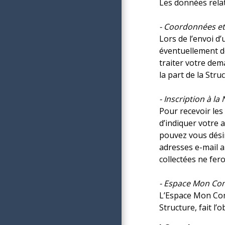
Les données relat
- Coordonnées et 
Lors de l’envoi d
éventuellement de
traiter votre dem
la part de la Stru
- Inscription à la
Pour recevoir les
d’indiquer votre 
pouvez vous désin
adresses e-mail a
collectées ne fero
- Espace Mon C
L’Espace Mon Comp
Structure, fait l’