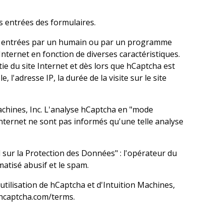
es entrées des formulaires.
 été entrées par un humain ou par un programme
nternet en fonction de diverses caractéristiques.
e du site Internet et dès lors que hCaptcha est
l'adresse IP, la durée de la visite sur le site
achines, Inc. L'analyse hCaptcha en "mode
 Internet ne sont pas informés qu'une telle analyse
l sur la Protection des Données" : l'opérateur du
matisé abusif et le spam.
'utilisation de hCaptcha et d'Intuition Machines,
/hcaptcha.com/terms
.