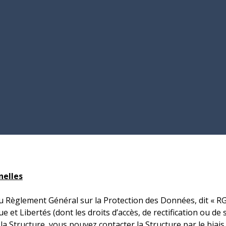
nelles
Règlement Général sur la Protection des Données, dit « RGP
ue et Libertés (dont les droits d’accès, de rectification ou 
la Structure, vous pouvez contacter la Structure par le biais