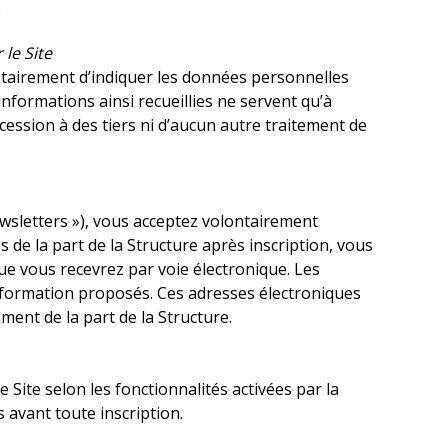
.
le Site
ontairement d’indiquer les données personnelles
formations ainsi recueillies ne servent qu’à
cession à des tiers ni d’aucun autre traitement de
ewsletters »), vous acceptez volontairement
 de la part de la Structure après inscription, vous
ue vous recevrez par voie électronique. Les
information proposés. Ces adresses électroniques
ement de la part de la Structure.
Site selon les fonctionnalités activées par la
s avant toute inscription.