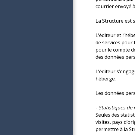
courrier envoyé à
La Structure est 
L’éditeur et l’hé
de services pour 
pour le compte de
des données pers
L’éditeur s’engag
héberge.
Les données person
-
Statistiques de 
Seules des statist
visites, pays d’o
permettre à la St