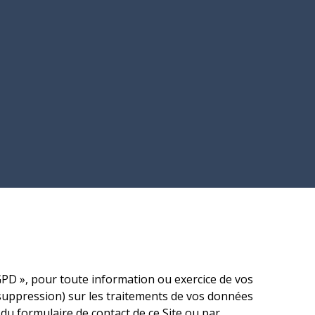
D », pour toute information ou exercice de vos
de suppression) sur les traitements de vos données
 du formulaire de contact de ce Site ou par