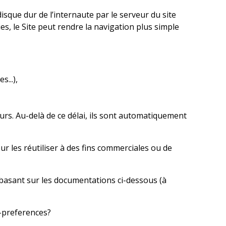
sque dur de l’internaute par le serveur du site
ies, le Site peut rendre la navigation plus simple
...),
urs. Au-delà de ce délai, ils sont automatiquement
r les réutiliser à des fins commerciales ou de
 basant sur les documentations ci-dessous (à
s-preferences?