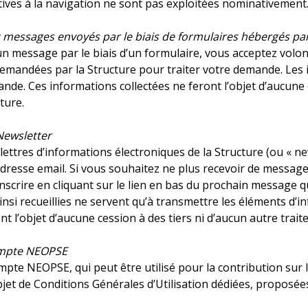
ives à la navigation ne sont pas exploitées nominativement
messages envoyés par le biais de formulaires hébergés par 
’un message par le biais d’un formulaire, vous acceptez vol
mandées par la Structure pour traiter votre demande. Les in
ande. Ces informations collectées ne feront l’objet d’aucune 
cture.
 Newsletter
 lettres d’informations électroniques de la Structure (ou « n
adresse email. Si vous souhaitez ne plus recevoir de messages
scrire en cliquant sur le lien en bas du prochain message q
insi recueillies ne servent qu’à transmettre les éléments d’
nt l’objet d’aucune cession à des tiers ni d’aucun autre trait
ompte NEOPSE
te NEOPSE, qui peut être utilisé pour la contribution sur le 
objet de Conditions Générales d’Utilisation dédiées, proposée