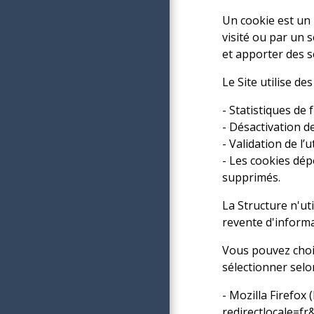
Un cookie est un 
visité ou par un s
et apporter des 
Le Site utilise de
- Statistiques de 
- Désactivation de
- Validation de l’u
- Les cookies dép
supprimés.
La Structure n'ut
revente d'informa
Vous pouvez chois
sélectionner selo
- Mozilla Firefox (
redirectlocale=fr