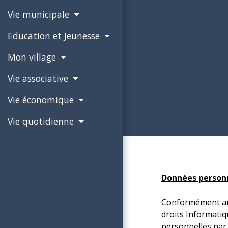
Vie municipale
Education et Jeunesse
Mon village
Vie associative
Vie économique
Vie quotidienne
Données person
Conformément au 
droits Informatiq
personnelles par 