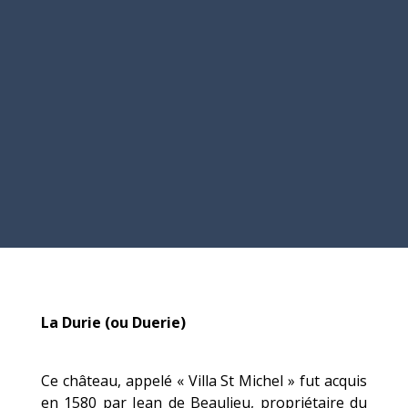
La Durie (ou Duerie)
Ce château, appelé « Villa St Michel » fut acquis
en 1580 par Jean de Beaulieu, propriétaire du