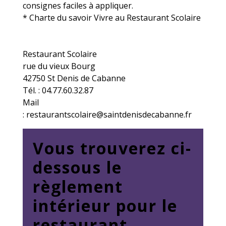
consignes faciles à appliquer.
* Charte du savoir Vivre au Restaurant Scolaire
Restaurant Scolaire
rue du vieux Bourg
42750 St Denis de Cabanne
Tél. : 04.77.60.32.87
Mail
: restaurantscolaire@saintdenisdecabanne.fr
Vous trouverez ci-
dessous le
règlement
intérieur pour le
restaurant