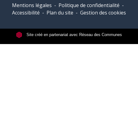
Mentions légales
-
Politique de confidentialité
-
Accessibilité
-
Plan du site
-
Gestion des cookies
Site créé en partenariat avec Réseau des Communes