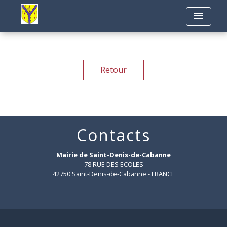
menu
Retour
Contacts
Mairie de Saint-Denis-de-Cabanne
78 RUE DES ECOLES
42750 Saint-Denis-de-Cabanne - FRANCE