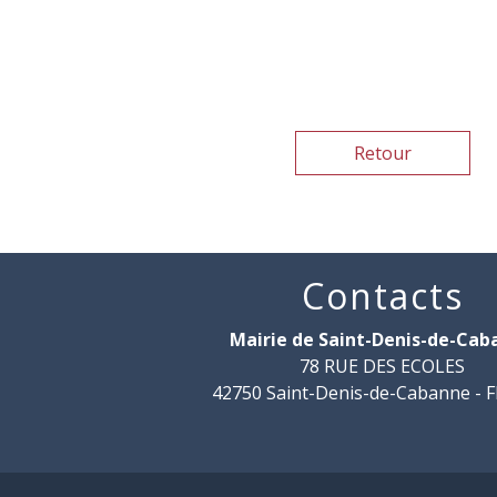
Retour
Contacts
Mairie de Saint-Denis-de-Ca
78 RUE DES ECOLES
42750 Saint-Denis-de-Cabanne -