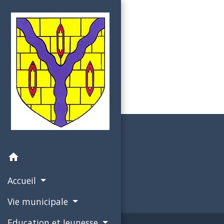
home
Accueil
Vie municipale
Education et Jeunesse