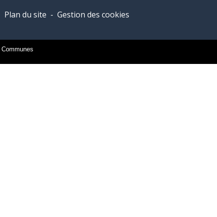
-
Plan du site
-
Gestion des cookies
es Communes