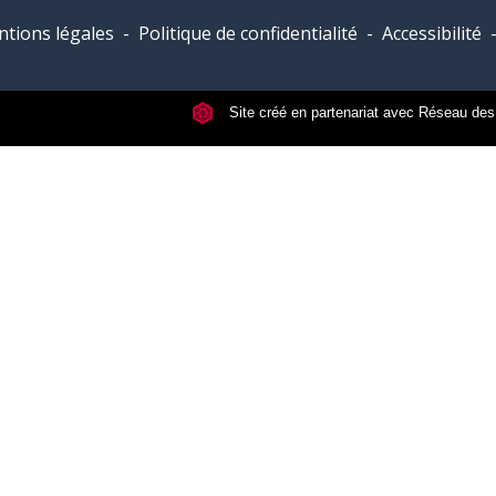
tions légales
-
Politique de confidentialité
-
Accessibilité
Site créé en partenariat avec Réseau d