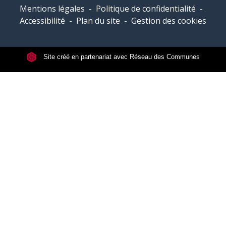
Mentions légales
-
Politique de confidentialité
-
Accessibilité
-
Plan du site
-
Gestion des cookies
Site créé en partenariat avec Réseau des Communes