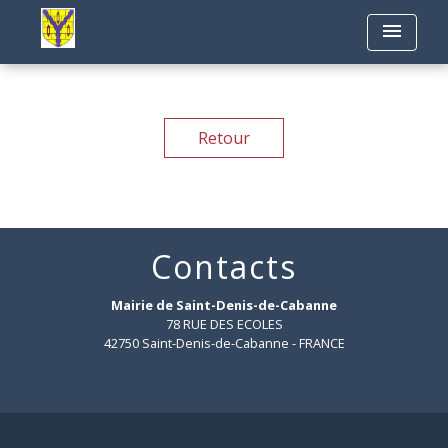
menu
Retour
Contacts
Mairie de Saint-Denis-de-Cabanne
78 RUE DES ECOLES
42750 Saint-Denis-de-Cabanne - FRANCE