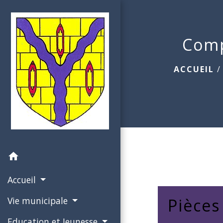
Comp
ACCUEIL
home
Accueil
Vie municipale
Pièces
Education et Jeunesse