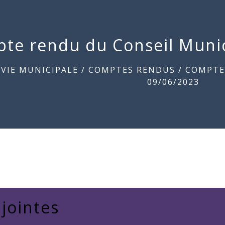
te rendu du Conseil Munic
/
VIE MUNICIPALE
/
COMPTES RENDUS
/
COMPTE
09/06/2023
 jointes