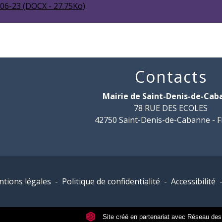
6-23 (DOCX - 27.75Ko)
Contacts
Mairie de Saint-Denis-de-Ca
78 RUE DES ECOLES
42750 Saint-Denis-de-Cabanne -
tions légales
-
Politique de confidentialité
-
Accessibilité
Site créé en partenariat avec Réseau d