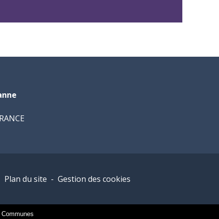
banne
 FRANCE
-
Plan du site
-
Gestion des cookies
es Communes