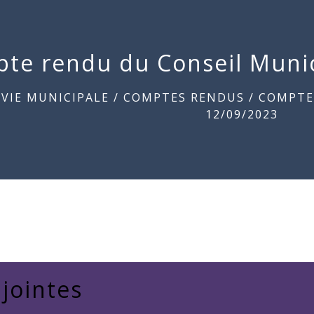
te rendu du Conseil Munic
/
VIE MUNICIPALE
/
COMPTES RENDUS
/
COMPTE
12/09/2023
 jointes