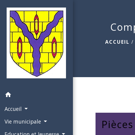
Comp
ACCUEIL
home
Accueil
Vie municipale
Pièces
Education et Jeunesse