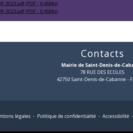
9-2023.pdf (PDF - 0.45Mo)
9-2023.pdf (PDF - 0.45Mo)
Contacts
Mairie de Saint-Denis-de-Ca
78 RUE DES ECOLES
42750 Saint-Denis-de-Cabanne -
tions légales
-
Politique de confidentialité
-
Accessibilité