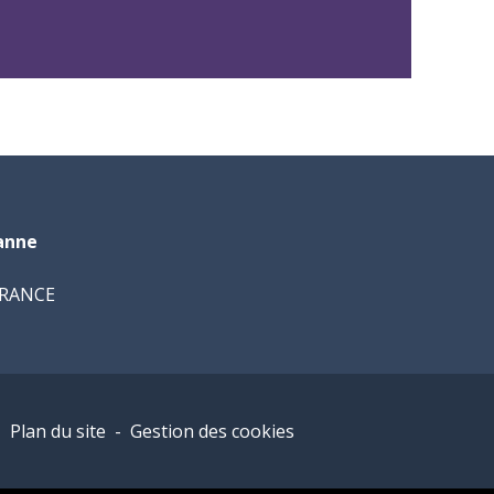
banne
 FRANCE
-
Plan du site
-
Gestion des cookies